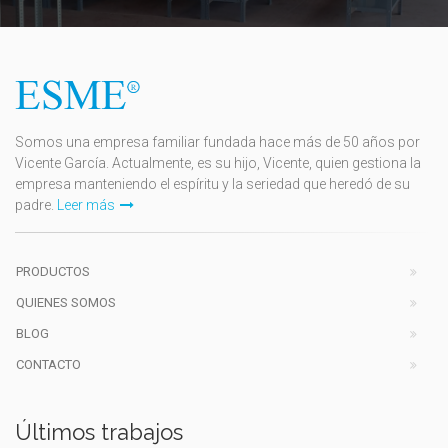
Somos una empresa familiar fundada hace más de 50 años por
Vicente García. Actualmente, es su hijo, Vicente, quien gestiona la
empresa manteniendo el espíritu y la seriedad que heredó de su
padre.
Leer más
PRODUCTOS
QUIENES SOMOS
BLOG
CONTACTO
Últimos trabajos