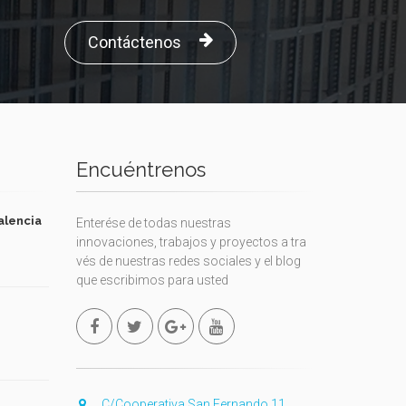
Contáctenos
Encuéntrenos
alencia
Enterése de todas nuestras
innovaciones, trabajos y proyectos a tra
vés de nuestras redes sociales y el blog
que escribimos para usted
C/Cooperativa San Fernando 11,