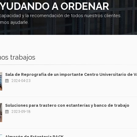
AYUDANDO A ORDENAR
 capacidad y la recomendación de todos nuestros clientes.
mos ayudarle.
os trabajos
Sala de Reprografía de un importante Centro Universitario de V
2024-04-23
Soluciones para trastero con estanterías y banco de trabajo
2023-09-18
Almacén de Estantería RACK