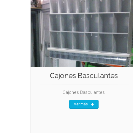
Cajones Basculantes
Cajones Basculantes
Ver más