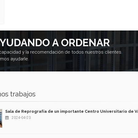
AYUDANDO A ORDENAR
 capacidad y la recomendación de todos nuestros clientes.
mos ayudarle.
os trabajos
Sala de Reprografía de un importante Centro Universitario de V
2024-04-23