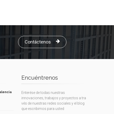
Contáctenos
Encuéntrenos
alencia
Enterése de todas nuestras
innovaciones, trabajos y proyectos a tra
vés de nuestras redes sociales y el blog
que escribimos para usted