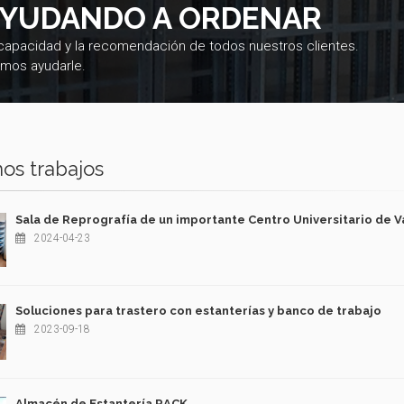
AYUDANDO A ORDENAR
 capacidad y la recomendación de todos nuestros clientes.
mos ayudarle.
os trabajos
Sala de Reprografía de un importante Centro Universitario de V
2024-04-23
Soluciones para trastero con estanterías y banco de trabajo
2023-09-18
Almacén de Estantería RACK