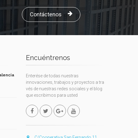
Contáctenos
Encuéntrenos
alencia
Enterése de todas nuestras
innovaciones, trabajos y proyectos a tra
vés de nuestras redes sociales y el blog
que escribimos para usted
C/Cooperativa San Fernando 11,