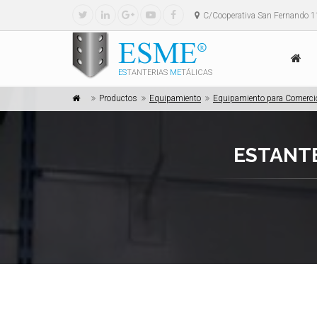
C/Cooperativa San Fernando 1
ES
TANTERIAS
ME
TÁLICAS
Productos
Equipamiento
Equipamiento para Comercio
ESTANT