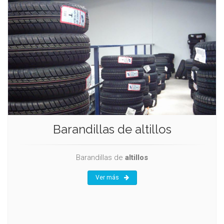
Barandillas de altillos
Barandillas de
altillos
Ver más