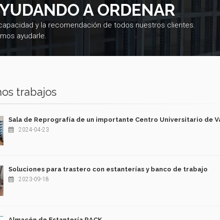
AYUDANDO A ORDENAR
 capacidad y la recomendación de todos nuestros clientes.
mos ayudarle.
os trabajos
Sala de Reprografía de un importante Centro Universitario de V
2024-04-23
Soluciones para trastero con estanterías y banco de trabajo
2023-09-18
Almacén de Estantería RACK