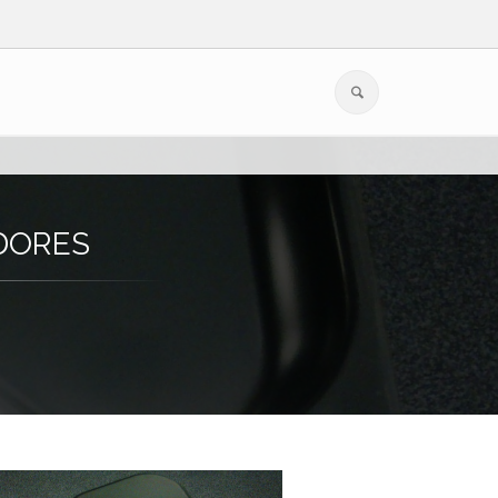
DORES