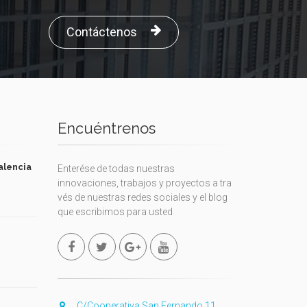
Contáctenos
Encuéntrenos
alencia
Enterése de todas nuestras
innovaciones, trabajos y proyectos a tra
vés de nuestras redes sociales y el blog
que escribimos para usted
C/Cooperativa San Fernando 11,