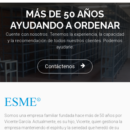
MÁS DE 50 AÑOS
AYUDANDO A ORDENAR
Cuente con nosotros. Tenemos la experiencia, la capacidad
y la recomendación de todos nuestros clientes. Podemos
ayudarle.
Contáctenos
Somos una empresa familiar fundada hace más de 50 años por
Vicente García. Actualmente, es su hijo, Vicente, quien gestiona la
empresa manteniendo el espíritu y la seriedad que heredó de su