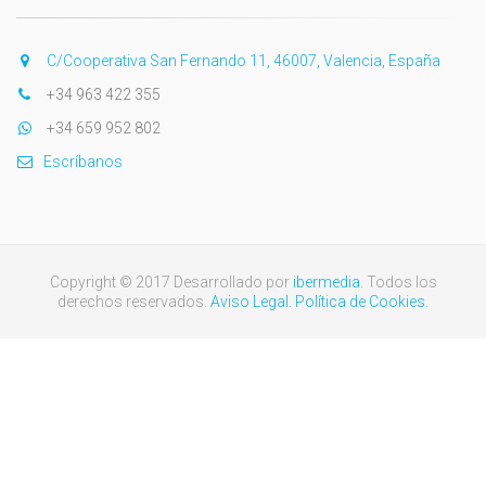
C/Cooperativa San Fernando 11, 46007, Valencia, España
+34 963 422 355
+34 659 952 802
Escríbanos
Copyright © 2017 Desarrollado por
ibermedia
. Todos los
derechos reservados.
Aviso Legal.
Política de Cookies.