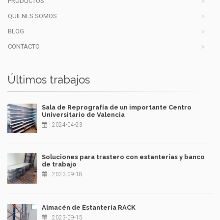
PRODUCTOS
QUIENES SOMOS
BLOG
CONTACTO
Últimos trabajos
Sala de Reprografía de un importante Centro
Universitario de Valencia
2024-04-23
Soluciones para trastero con estanterías y banco
de trabajo
2023-09-18
Almacén de Estantería RACK
2023-09-15