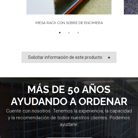
MESA RACK CON SOBRE DE ENCIMERA
Solicitar información de este producto
MÁS DE 50 AÑOS
AYUDANDO A ORDENAR
Cuente con nosotros. Tenemos la experiencia, la capacidad
y la recomendación de todos nuestros clientes. Podemos
ayudarle.