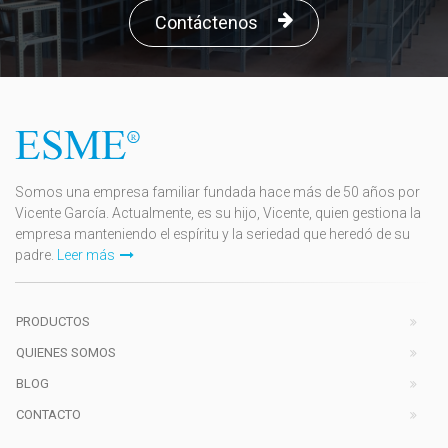
Contáctenos
Somos una empresa familiar fundada hace más de 50 años por
Vicente García. Actualmente, es su hijo, Vicente, quien gestiona la
empresa manteniendo el espíritu y la seriedad que heredó de su
padre.
Leer más
PRODUCTOS
QUIENES SOMOS
BLOG
CONTACTO