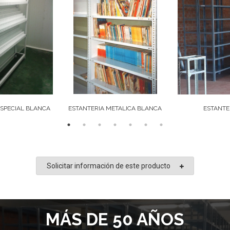
ESPECIAL BLANCA
ESTANTERIA METALICA BLANCA
ESTANTE
Solicitar información de este producto
MÁS DE 50 AÑOS