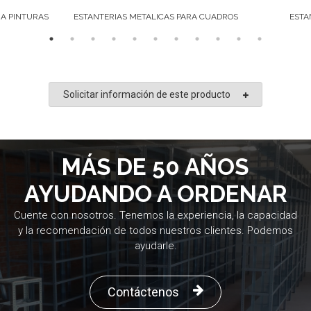
RA PINTURAS
ESTANTERIAS METALICAS PARA CUADROS
ESTA
Solicitar información de este producto
MÁS DE 50 AÑOS
AYUDANDO A ORDENAR
Cuente con nosotros. Tenemos la experiencia, la capacidad
y la recomendación de todos nuestros clientes. Podemos
ayudarle.
Contáctenos