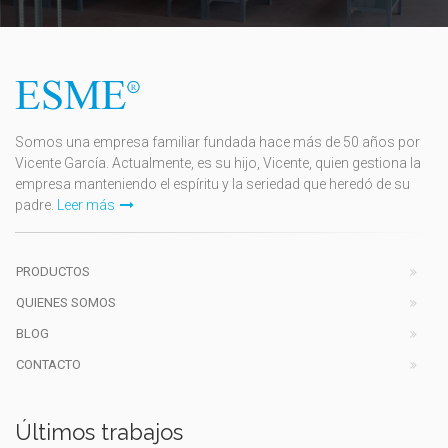
Somos una empresa familiar fundada hace más de 50 años por
Vicente García. Actualmente, es su hijo, Vicente, quien gestiona la
empresa manteniendo el espíritu y la seriedad que heredó de su
padre.
Leer más
PRODUCTOS
QUIENES SOMOS
BLOG
CONTACTO
Últimos trabajos