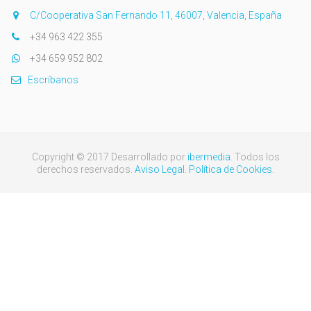
C/Cooperativa San Fernando 11, 46007, Valencia, España
+34 963 422 355
+34 659 952 802
Escríbanos
Copyright © 2017 Desarrollado por
ibermedia
. Todos los
derechos reservados.
Aviso Legal.
Política de Cookies.