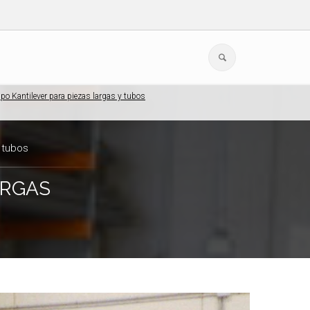
ipo Kantilever para piezas largas y tubos
 tubos
ARGAS