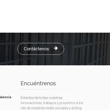
Contáctenos
Encuéntrenos
alencia
Enterése de todas nuestras
innovaciones, trabajos y proyectos a tra
vés de nuestras redes sociales y el blog