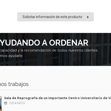
Solicitar información de este producto
AYUDANDO A ORDENAR
 capacidad y la recomendación de todos nuestros clientes.
mos ayudarle.
os trabajos
Sala de Reprografía de un importante Centro Universitario de V
2024-04-23