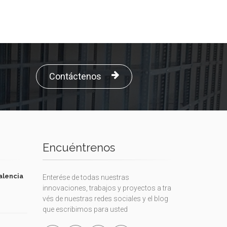
Contáctenos
Encuéntrenos
alencia
Enterése de todas nuestras
innovaciones, trabajos y proyectos a tra
vés de nuestras redes sociales y el blog
que escribimos para usted