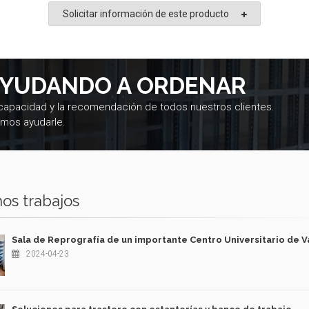
Solicitar información de este producto
AYUDANDO A ORDENAR
 capacidad y la recomendación de todos nuestros clientes.
mos ayudarle.
os trabajos
Sala de Reprografía de un importante Centro Universitario de V
2024-04-23