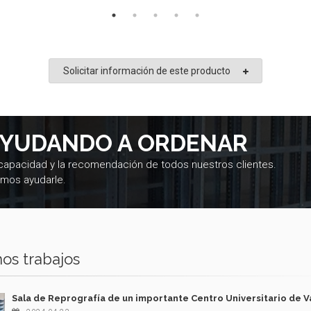
Solicitar información de este producto
AYUDANDO A ORDENAR
 capacidad y la recomendación de todos nuestros clientes.
mos ayudarle.
os trabajos
Sala de Reprografía de un importante Centro Universitario de V